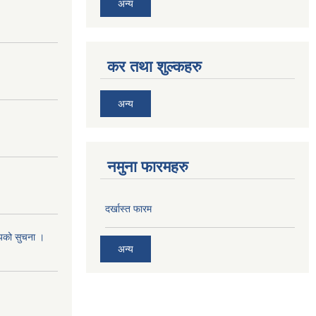
अन्य
कर तथा शुल्कहरु
अन्य
नमुना फारमहरु
दर्खास्त फारम
श्यको सुचना ।
अन्य