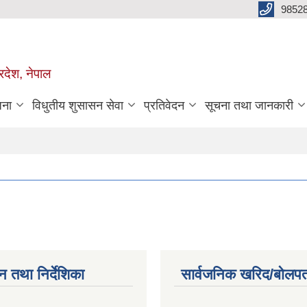
98528
रदेश, नेपाल
जना
विधुतीय शुसासन सेवा
प्रतिवेदन
सूचना तथा जानकारी
न तथा निर्देशिका
सार्वजनिक खरिद/बोलपत