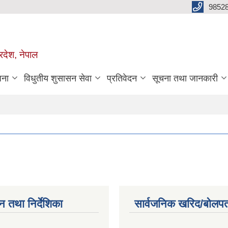
98528
रदेश, नेपाल
जना
विधुतीय शुसासन सेवा
प्रतिवेदन
सूचना तथा जानकारी
न तथा निर्देशिका
सार्वजनिक खरिद/बोलपत