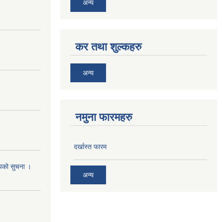
अन्य
कर तथा शुल्कहरु
अन्य
नमुना फारमहरु
दर्खास्त फारम
श्यको सुचना ।
अन्य