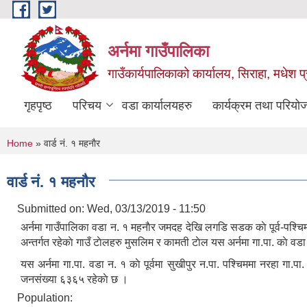
Skip to main content
अर्नमा गाउँपालिका
गाउँकार्यपालिकाको कार्यालय, सिराहा, मधेश प्
गृहपृष्ठ
परिचय
वडा कार्यालयहरु
कार्यक्रम तथा परियो
You are here
Home
» वार्ड नं. १ महनाैर
वार्ड नं. १ महनाैर
Submitted on:
Wed, 03/13/2019 - 11:50
अर्नमा गाउँपालिका वडा ‌न. १ महनाैर जमदह देखि लगडि सडक काे पूर्व-पश्च
अन्तर्गत रहेकाे गाउँ टाेलहरु मुसलिम र कामती टाेल यस अर्नमा गा.पा. काे वडा
यस अर्नमा गा.पा. वडा न. १ काे पूर्वमा सुखीपुर न.पा. पश्चिममा नरहा गा.
जनसंख्या ६३६५ रहेकाे छ ।
Population: