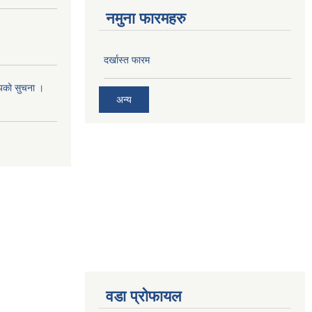
नमुना फारमहरु
दर्खास्त फारम
श्यको सुचना ।
अन्य
वडा प्रोफायल