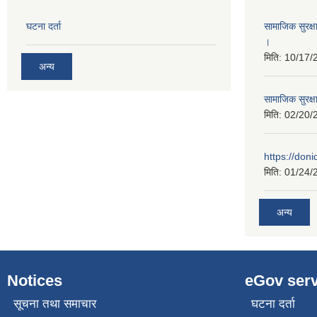
घटना दर्ता
सामाजिक सुरक्ष
।
मिति:
10/17/
अन्य
सामाजिक सुरक्ष
मिति:
02/20/
https://don
मिति:
01/24/
अन्य
Notices
eGov serv
सूचना तथा समाचार
घटना दर्ता