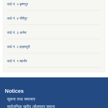
वार्ड नं. ५ कृष्णपुर
वार्ड नं. ४ गाैरीपुर
वार्ड नं. ३ अर्नमा
वार्ड नं. २ ब्रहमपुरी
वार्ड नं. १ महनाैर
Notices
सूचना तथा समाचार
सार्वजनिक खरीद /बोलपत्र सूचना