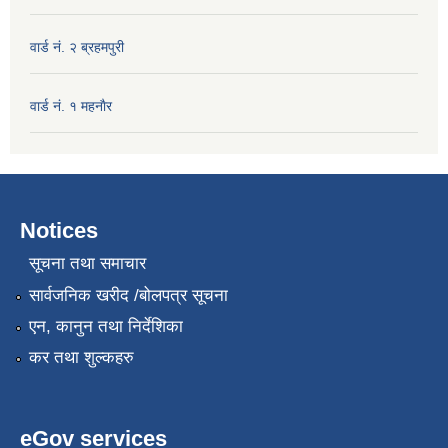
वार्ड नं. २ ब्रहमपुरी
वार्ड नं. १ महनाैर
Notices
सूचना तथा समाचार
सार्वजनिक खरीद /बोलपत्र सूचना
एन, कानुन तथा निर्देशिका
कर तथा शुल्कहरु
eGov services