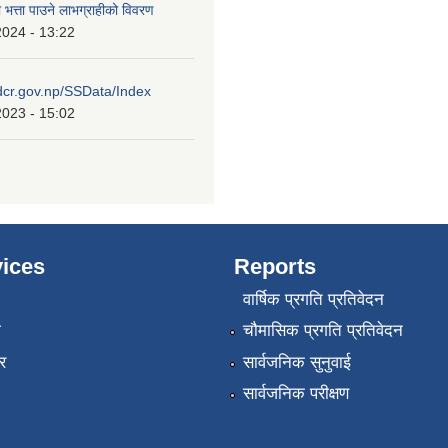
ा भत्ता पाउने लाभग्राहीको विवरण
2024 - 13:22
idcr.gov.np/SSData/Index
2023 - 15:02
ices
Reports
वार्षिक प्रगति प्रतिवेदन
ा
चौमासिक प्रगति प्रतिवेदन
र
सार्वजनिक सुनुवाई
सार्वजनिक परीक्षण