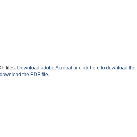
F files.
Download adobe Acrobat
or
click here to download the 
 download the PDF file.