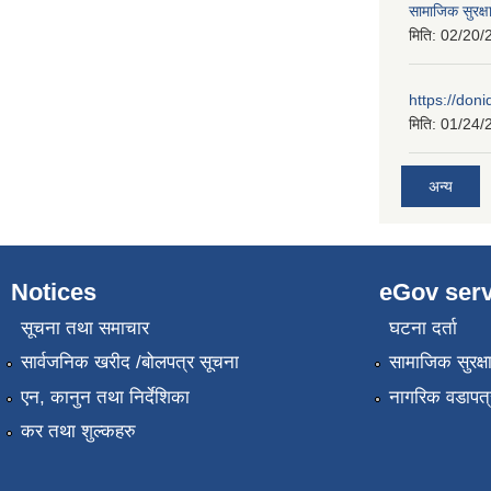
सामाजिक सुरक्ष
मिति:
02/20/
https://don
मिति:
01/24/
अन्य
Notices
eGov serv
सूचना तथा समाचार
घटना दर्ता
सार्वजनिक खरीद /बोलपत्र सूचना
सामाजिक सुरक्ष
एन, कानुन तथा निर्देशिका
नागरिक वडापत्
कर तथा शुल्कहरु