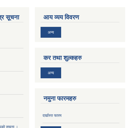
्र सूचना
आय व्यय विवरण
अन्य
कर तथा शुल्कहरु
अन्य
नमुना फारमहरु
दर्खास्त फारम
श्यको सुचना ।