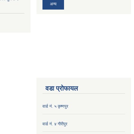
अन्य
वडा प्रोफायल
वार्ड नं. ५ कृष्णपुर
वार्ड नं. ४ गाैरीपुर