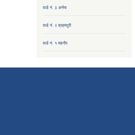
वार्ड नं. ३ अर्नमा
वार्ड नं. २ ब्रहमपुरी
वार्ड नं. १ महनाैर